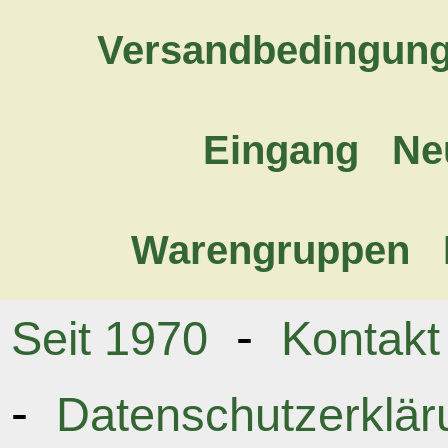
Versandbedingun
Eingang
Ne
Warengruppen
-
Seit 1970
Kontakt
-
Datenschutzerklär