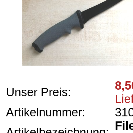
8,5
Unser Preis:
Lie
Artikelnummer:
31
Fil
Artikelbezeichnung: