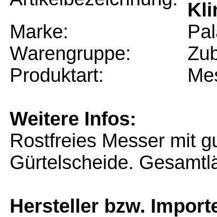
Kli
Marke:
Pal
Warengruppe:
Zu
Produktart:
Me
Weitere Infos:
Rostfreies Messer mit g
Gürtelscheide. Gesamtl
Hersteller bzw. Import