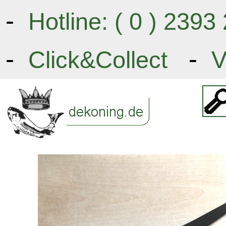
-
Hotline: ( 0 ) 239
-
-
Click&Collect
V