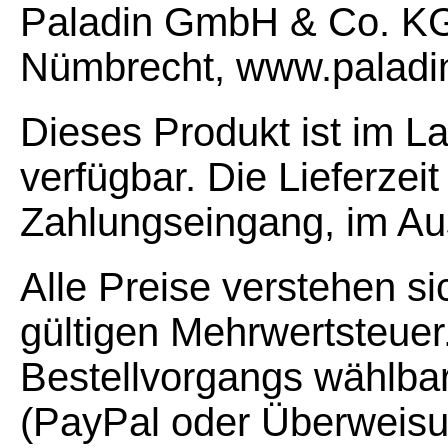
Paladin GmbH & Co. KG,
Nümbrecht, www.paladi
Dieses Produkt ist im L
verfügbar. Die Lieferzei
Zahlungseingang, im Au
Alle Preise verstehen si
gültigen Mehrwertsteuer
Bestellvorgangs wählba
(PayPal oder Überweisu