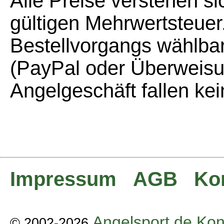
Alle Preise verstehen si
gültigen Mehrwertsteuer
Bestellvorgangs wählba
(PayPal oder Überweisu
Angelgeschäft fallen ke
Impressum
AGB
Ko
Angelsport de Kon
© 2002-2026