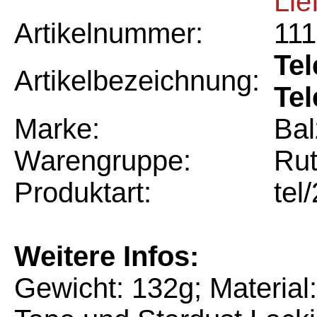
Lie
Artikelnummer:
111
Tel
Artikelbezeichnung:
Tel
Marke:
Bal
Warengruppe:
Ru
Produktart:
tel
Weitere Infos:
Gewicht: 132g; Material