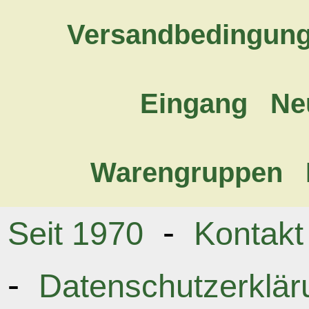
Versandbedingun
Eingang
Ne
Warengruppen
-
Seit 1970
Kontakt
-
Datenschutzerklär