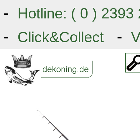
-
Hotline: ( 0 ) 239
-
-
Click&Collect
V