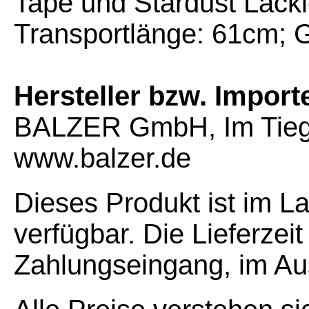
Tape und Stardust Lacki
Transportlänge: 61cm; Gr
Hersteller bzw. Import
BALZER GmbH, Im Tiege
www.balzer.de
Dieses Produkt ist im L
verfügbar. Die Lieferzei
Zahlungseingang, im Au